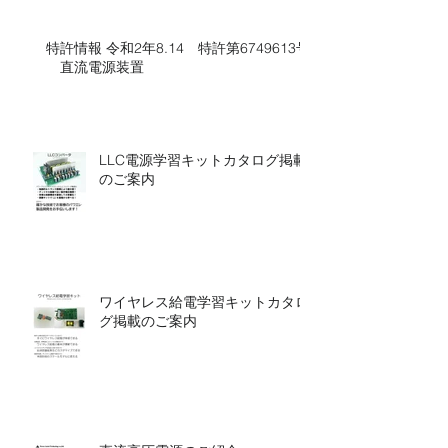
特許情報 令和2年8.14 特許第6749613号​​
直流電源装置
LLC電源学習キットカタログ掲載
のご案内
ワイヤレス給電学習キットカタロ
グ掲載のご案内