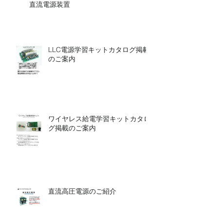
直流電源装置
LLC電源学習キットカタログ掲載
のご案内
ワイヤレス給電学習キットカタロ
グ掲載のご案内
直流高圧電源のご紹介