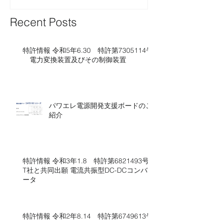
Recent Posts
特許情報 令和5年6.30 特許第7305114号​​
電力変換装置及びその制御装置
パワエレ電源開発支援ボードのご
紹介
特許情報 令和3年1.8 特許第6821493号
T社と共同出願 電流共振型DC-DCコンバ
ータ
特許情報 令和2年8.14 特許第6749613号​​