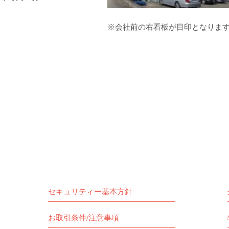
※会社前の右看板が目印となりま
セキュリティー基本方針
お取引条件/注意事項