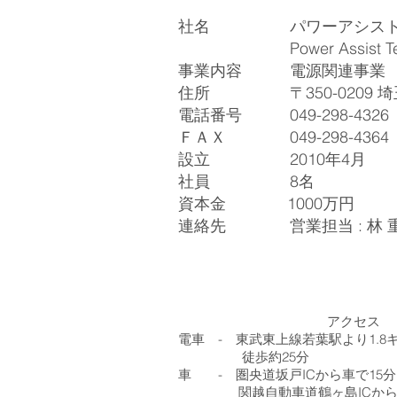
社名 パワーアシストテ
Power Assist Techno
事業内容 電源関連事業
住所 〒350-0209 埼玉
電話番号 049-298-4326
ＦＡＸ 049-298-4364
設立 2010年4月
社員 8名
資本金 1000万円
連絡先 営業担当 : 林 
アクセス
電車 - 東武東上線若葉駅より1.8
徒歩約25分
車 - 圏央道坂戸ICから車で15分
関越自動車道鶴ヶ島ICから車