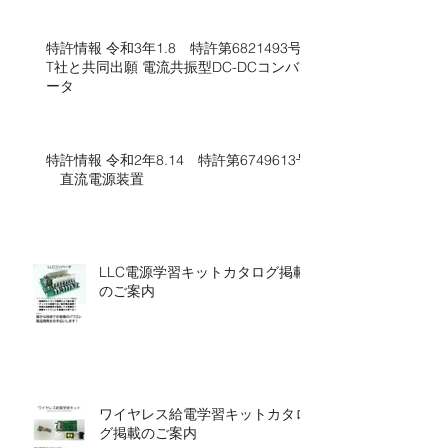
特許情報 令和3年1.8 特許第6821493号
T社と共同出願 電流共振型DC-DCコンバ
ータ
特許情報 令和2年8.14 特許第6749613号​​
直流電源装置
LLC電源学習キットカタログ掲載
のご案内
ワイヤレス給電学習キットカタロ
グ掲載のご案内