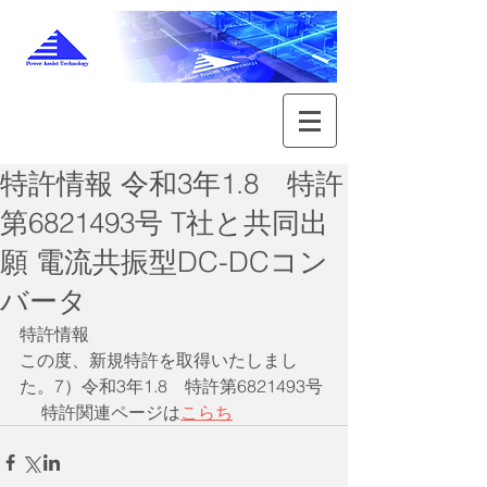
特許情報 令和3年1.8 特許
第6821493号 T社と共同出
願 電流共振型DC-DCコン
バータ
特許情報
この度、新規特許を取得いたしまし
た。7）令和3年1.8　特許第6821493号​​
　 特許関連ページは
こらち