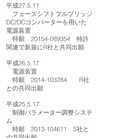
平成27.5.11
フェーズシフトフルブリッジ
DC/DCコンバーターを用いた
電源装置
特願 20154-089354 特許
関連で新規にR社と共同出願
平成26.5.17
電源装置
特願 2014-103284 R社
との共同出願
平成25.5.17
制御パラメーター調整システ
ム
特願 2013-104611 S社と
の共同出願