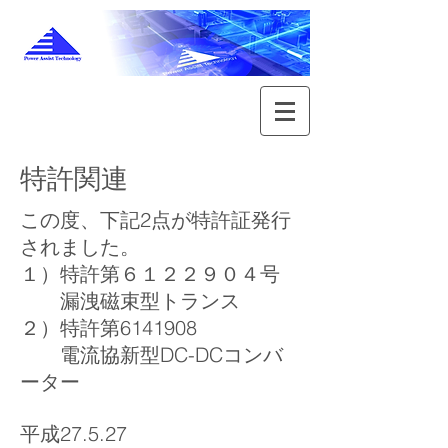
特許関連
この度、下記2点が特許証発行
されました。
１）特許第６１２２９０４号
漏洩磁束型トランス
２）特許第6141908
電流協新型DC-DCコンバ
ーター
平成27.5.27