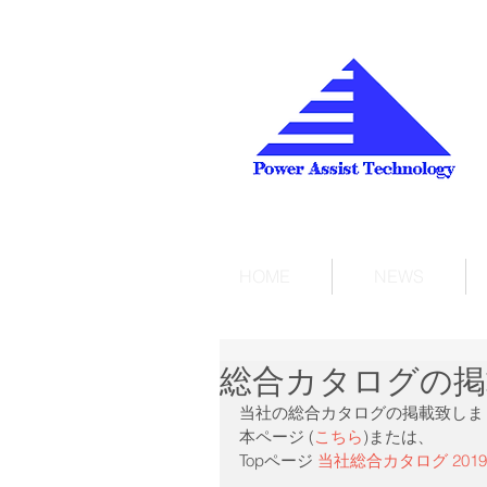
HOME
NEWS
総合カタログの掲
当社の総合カタログの掲載致しま
本ページ (
こちら
)または、
Topページ 
当社総合カタログ 201