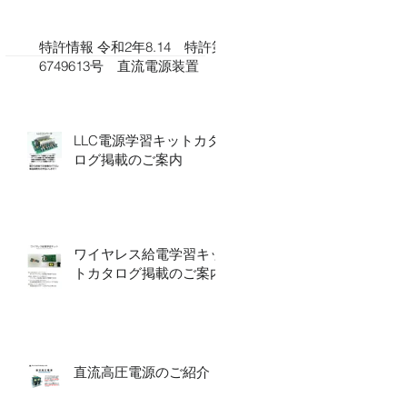
特許情報 令和2年8.14 特許第
6749613号​​ 直流電源装置
LLC電源学習キットカタ
ログ掲載のご案内
ワイヤレス給電学習キッ
トカタログ掲載のご案内
直流高圧電源のご紹介