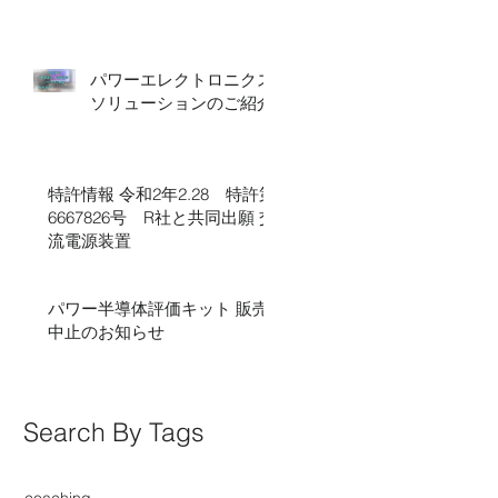
パワーエレクトロニクス
ソリューションのご紹介
特許情報 令和2年2.28 特許第
6667826号 R社と共同出願 交
流電源装置
パワー半導体評価キット 販売
中止のお知らせ
Search By Tags