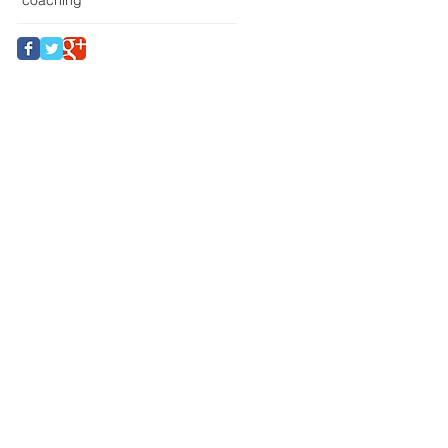
coaching