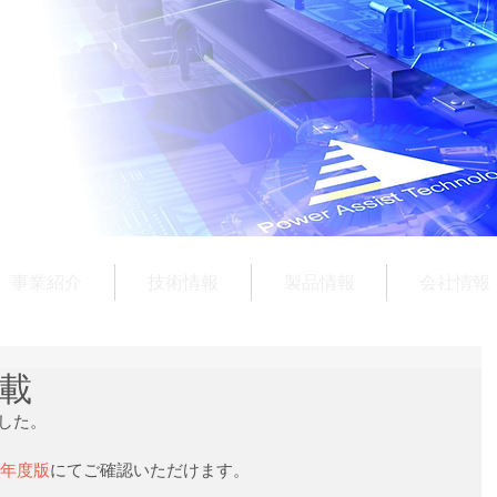
事業紹介
技術情報
製品情報
会社情報
載
した。
9年度版
にてご確認いただけます。